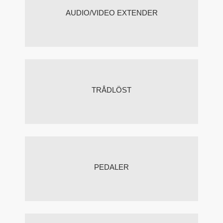
AUDIO/VIDEO EXTENDER
TRÅDLÖST
PEDALER