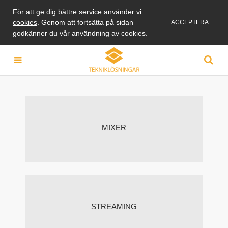
För att ge dig bättre service använder vi
cookies
. Genom att fortsätta på sidan
ACCEPTERA
godkänner du vår användning av cookies.
MIXER
STREAMING