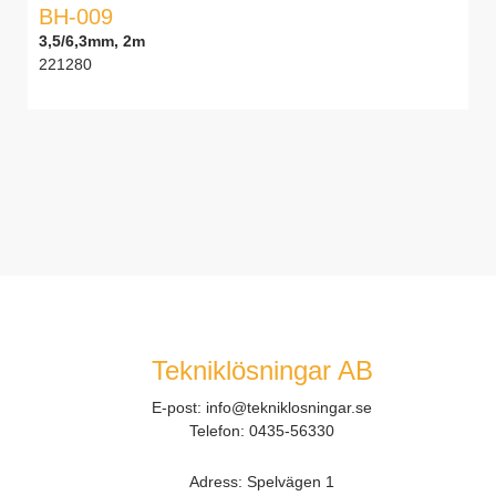
BH-009
3,5/6,3mm, 2m
221280
Tekniklösningar AB
E-post:
info@tekniklosningar.se
Telefon:
0435-56330
Adress: Spelvägen 1