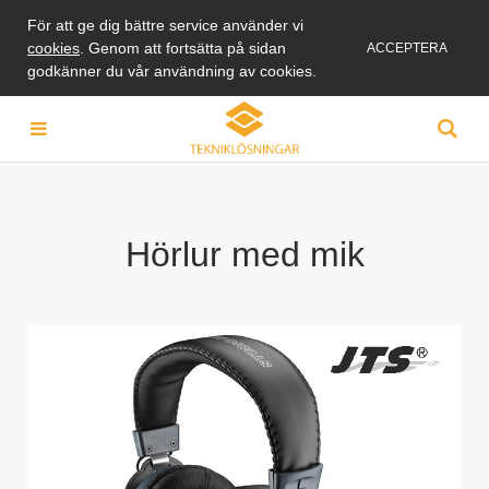
För att ge dig bättre service använder vi
cookies
. Genom att fortsätta på sidan
ACCEPTERA
godkänner du vår användning av cookies.
Hörlur med mik