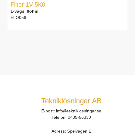
Filter 1V 5K0
1-vägs, 8ohm
ELO056
Tekniklösningar AB
E-post:
info@tekniklosningar.se
Telefon:
0435-56330
Adress: Spelvägen 1