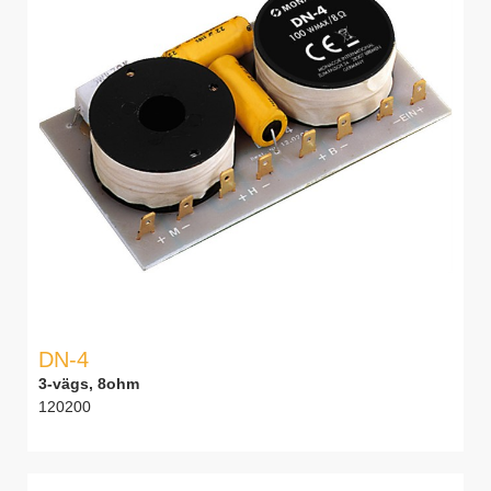
DN-4
3-vägs, 8ohm
120200