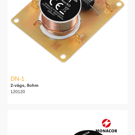
DN-1
2-vägs, 8ohm
120120