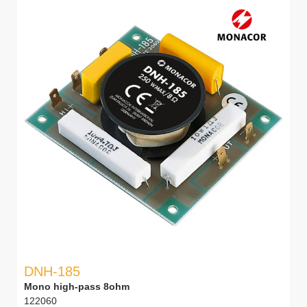
DNH-185
Mono high-pass 8ohm
122060