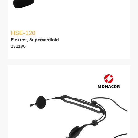
HSE-120
Elektret, Supercardioid
232180