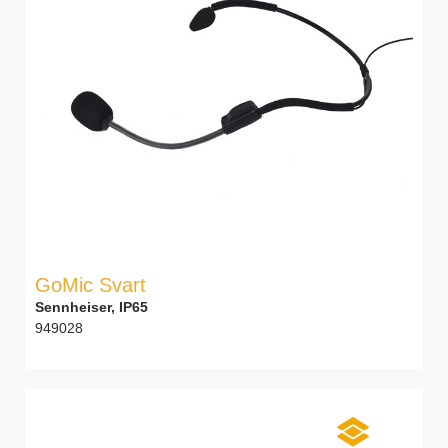
GoMic Svart
Sennheiser, IP65
949028