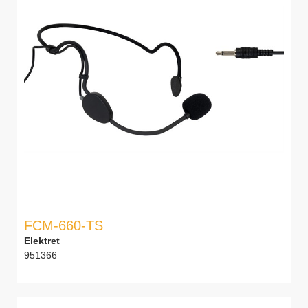
FCM-660-TS
Elektret
951366