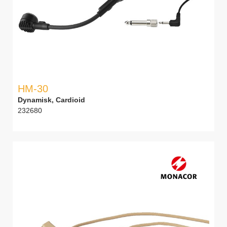
HM-30
Dynamisk, Cardioid
232680