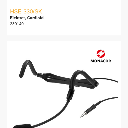
HSE-330/SK
Elektret, Cardioid
230140