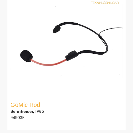
GoMic Röd
Sennheiser, IP65
949035