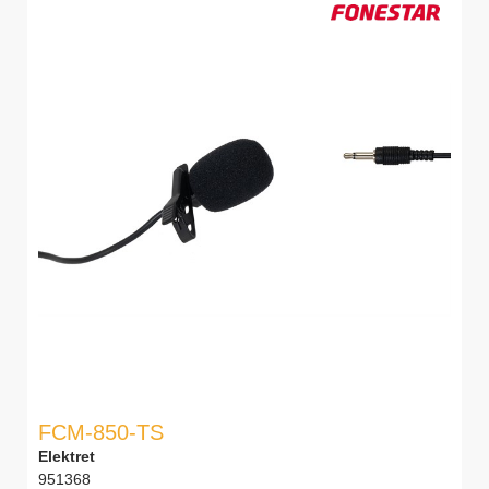
FCM-850-TS
Elektret
951368