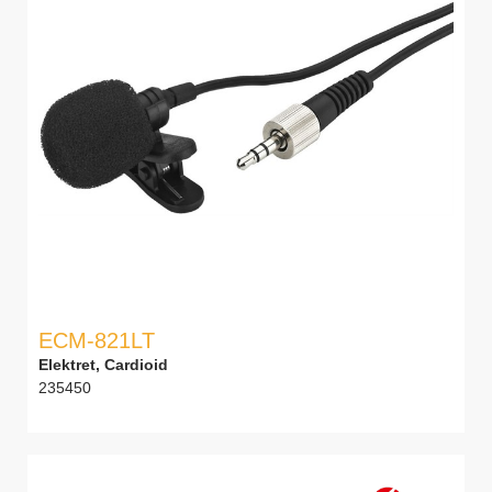
ECM-821LT
Elektret, Cardioid
235450