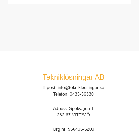
Tekniklösningar AB
E-post:
info@tekniklosningar.se
Telefon:
0435-56330
Adress: Spelvägen 1
282 67 VITTSJÖ
Org.nr:
556405-5209