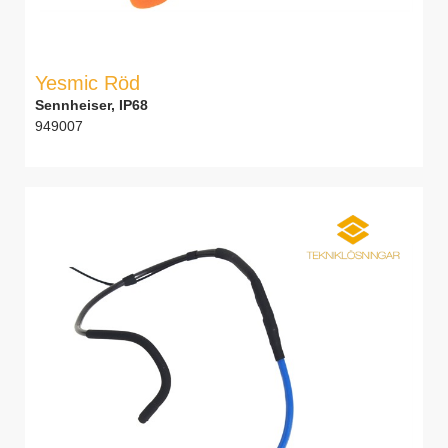
Yesmic Röd
Sennheiser, IP68
949007