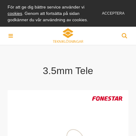
För att ge dig bättre service använder vi
cookies
. Genom att fortsätta på sidan
ACCEPTERA
godkänner du vår användning av cookies.
3.5mm Tele