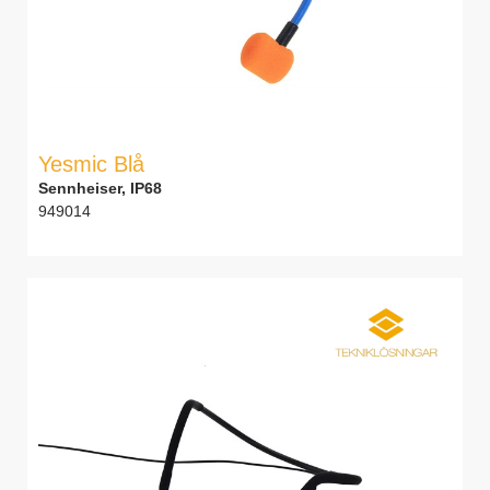
Yesmic Blå
Sennheiser, IP68
949014