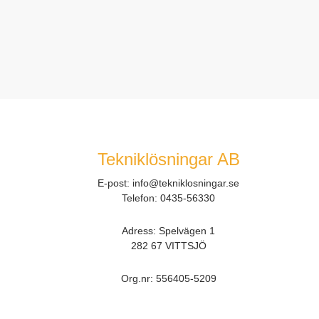
Tekniklösningar AB
E-post:
info@tekniklosningar.se
Telefon:
0435-56330
Adress: Spelvägen 1
282 67 VITTSJÖ
Org.nr:
556405-5209