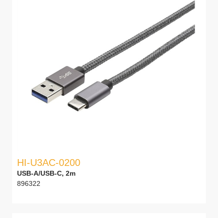
HI-U3AC-0200
USB-A/USB-C, 2m
896322