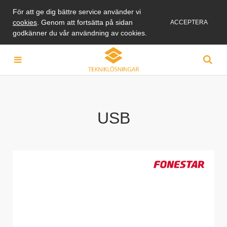
För att ge dig bättre service använder vi
cookies
. Genom att fortsätta på sidan
ACCEPTERA
godkänner du vår användning av cookies.
USB