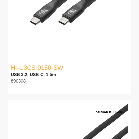
HI-U3CS-0150-SW
USB 3.2, USB-C, 1,5m
896308