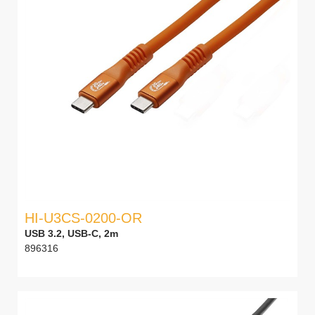
HI-U3CS-0200-OR
USB 3.2, USB-C, 2m
896316