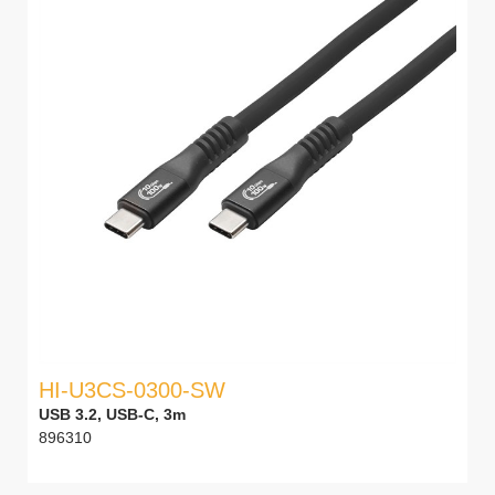
HI-U3CS-0300-SW
USB 3.2, USB-C, 3m
896310