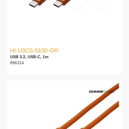
HI-U3CS-0100-OR
USB 3.2, USB-C, 1m
896314