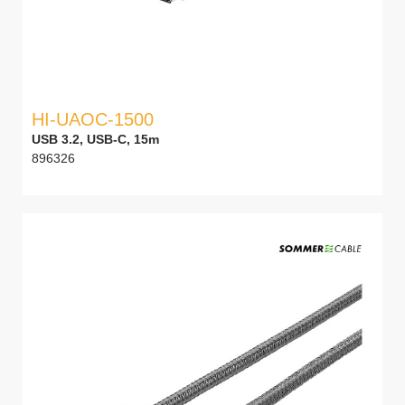
HI-UAOC-1500
USB 3.2, USB-C, 15m
896326