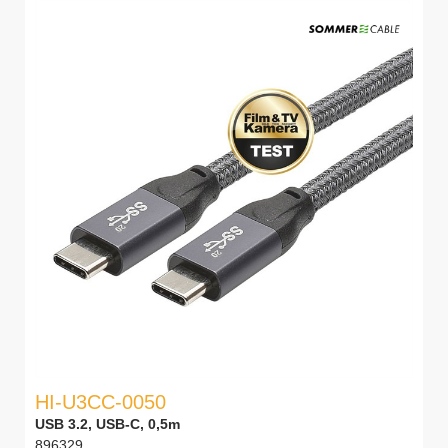
HI-U3CC-0050
USB 3.2, USB-C, 0,5m
896329