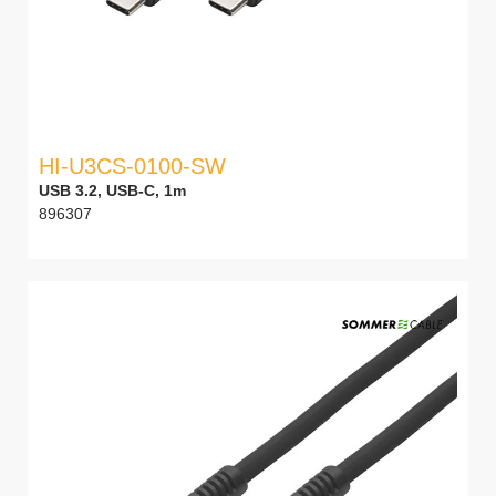
HI-U3CS-0100-SW
USB 3.2, USB-C, 1m
896307