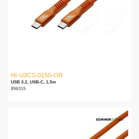
HI-U3CS-0150-OR
USB 3.2, USB-C, 1,5m
896315