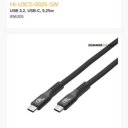
HI-U3CS-0025-SW
USB 3.2, USB-C, 0,25m
896305