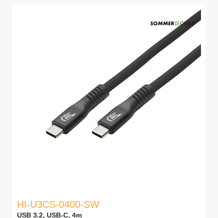
HI-U3CS-0400-SW
USB 3.2, USB-C, 4m