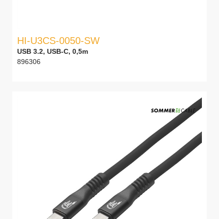
HI-U3CS-0050-SW
USB 3.2, USB-C, 0,5m
896306