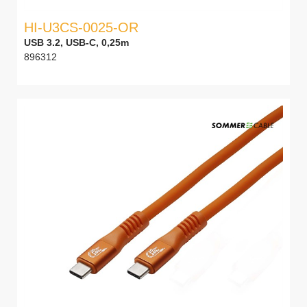
HI-U3CS-0025-OR
USB 3.2, USB-C, 0,25m
896312