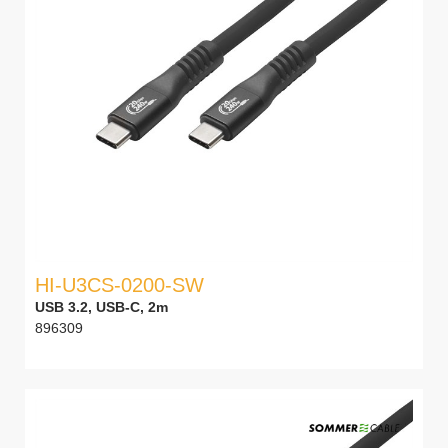
HI-U3CS-0200-SW
USB 3.2, USB-C, 2m
896309