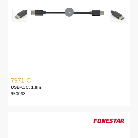
7971-C
USB-C/C, 1,8m
950063