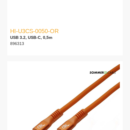
HI-U3CS-0050-OR
USB 3.2, USB-C, 0,5m
896313