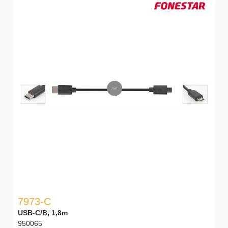
7973-C
USB-C/B, 1,8m
950065