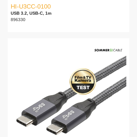
HI-U3CC-0100
USB 3.2, USB-C, 1m
896330