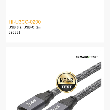
HI-U3CC-0200
USB 3.2, USB-C, 2m
896331