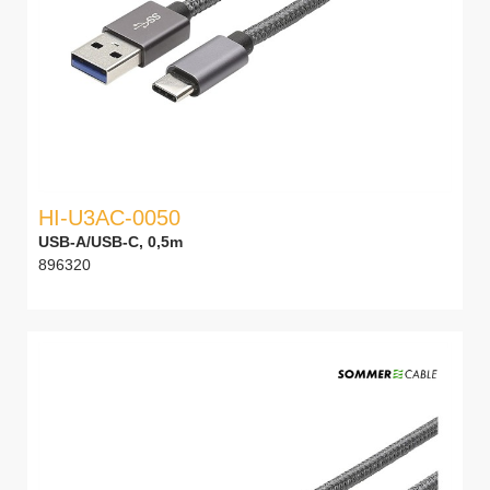
HI-U3AC-0050
USB-A/USB-C, 0,5m
896320