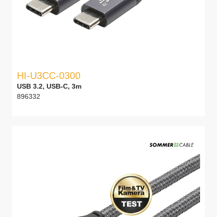
HI-U3CC-0300
USB 3.2, USB-C, 3m
896332