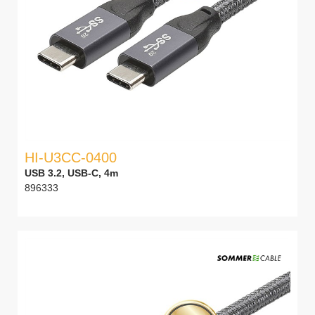
HI-U3CC-0400
USB 3.2, USB-C, 4m
896333