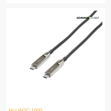
HI-UAOC-1000