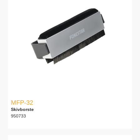
MFP-32
Skivborste
950733