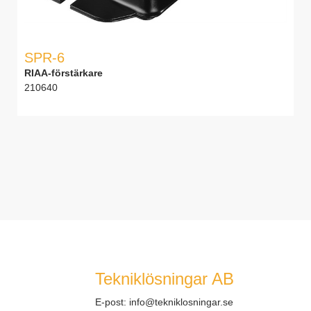
SPR-6
RIAA-förstärkare
210640
Tekniklösningar AB
E-post:
info@tekniklosningar.se