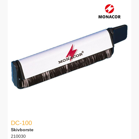
DC-100
Skivborste
210030