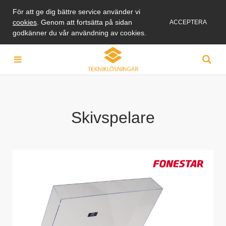
För att ge dig bättre service använder vi
cookies
. Genom att fortsätta på sidan
ACCEPTERA
godkänner du vår användning av cookies.
Skivspelare