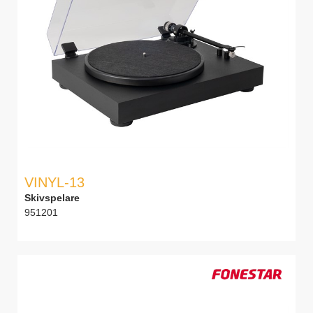
VINYL-13
Skivspelare
951201