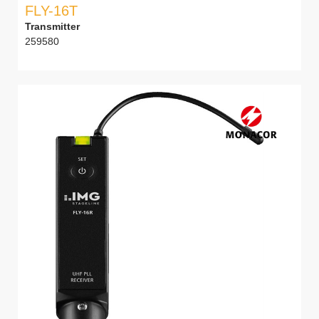
FLY-16T
Transmitter
259580