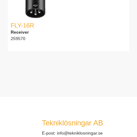
FLY-16R
Receiver
259570
Tekniklösningar AB
E-post:
info@tekniklosningar.se