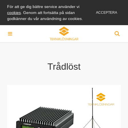
För att ge dig bättre service använder vi
cookies
. Genom att fortsätta på sidan
ACCEPTERA
godkänner du vår användning av cookies.
Trådlöst