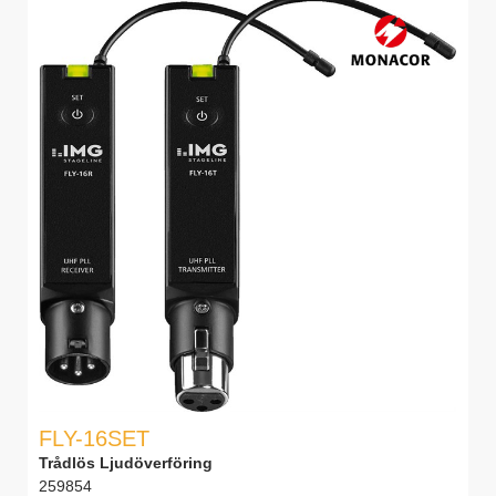
FLY-16SET
Trådlös Ljudöverföring
259854