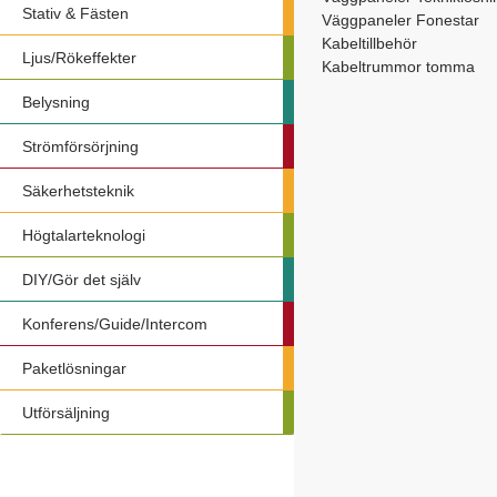
Stativ & Fästen
Väggpaneler Fonestar
Kabeltillbehör
Ljus/Rökeffekter
Kabeltrummor tomma
Belysning
Strömförsörjning
Säkerhetsteknik
Högtalarteknologi
DIY/Gör det själv
Konferens/Guide/Intercom
Paketlösningar
Utförsäljning