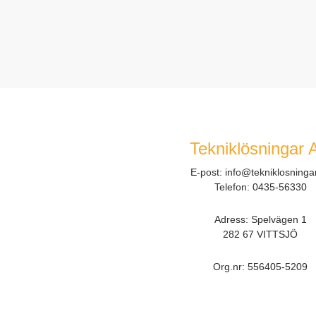
Tekniklösningar 
E-post:
info@tekniklosninga
Telefon:
0435-56330
Adress: Spelvägen 1
282 67 VITTSJÖ
Org.nr:
556405-5209