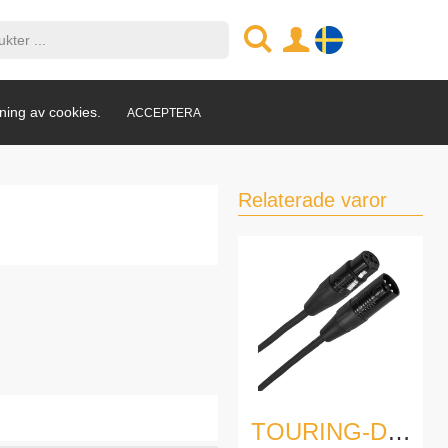
ning av cookies.
ACCEPTERA
Relaterade varor
TOURING-DMX3/1