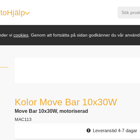
to
Hjälp
nder vi
cookies
. Genom att fortsätta på sidan godkänner du vår använd
Kolor Move Bar 10x30W
Move Bar 10x30W, motoriserad
MAC113
Leveranstid 4-7 dagar