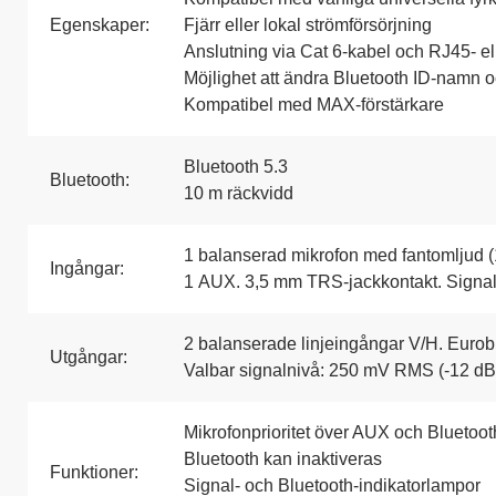
Egenskaper:
Fjärr eller lokal strömförsörjning
Anslutning via Cat 6-kabel och RJ45- el
Möjlighet att ändra Bluetooth ID-namn 
Kompatibel med MAX-förstärkare
Bluetooth 5.3
Bluetooth:
10 m räckvidd
1 balanserad mikrofon med fantomljud 
Ingångar:
1 AUX. 3,5 mm TRS-jackkontakt. Signa
2 balanserade linjeingångar V/H. Eurob
Utgångar:
Valbar signalnivå: 250 mV RMS (-12 dB
Mikrofonprioritet över AUX och Bluetoot
Bluetooth kan inaktiveras
Funktioner:
Signal- och Bluetooth-indikatorlampor