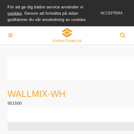
För att ge dig bättre service använder vi
cookies
. Genom att fortsätta på sidan
ACCEPTERA
godkänner du vår användning av cookies.
WALLMIX-WH
951500