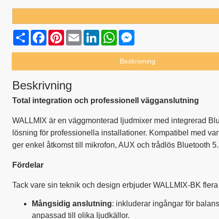
Share
Facebook
Pinterest
Email
LinkedIn
WhatsApp
Messenger
Beskrivning
Beskrivning
Total integration och professionell vägganslutning
WALLMIX är en väggmonterad ljudmixer med integrerad Bluet
lösning för professionella installationer. Kompatibel med va
ger enkel åtkomst till mikrofon, AUX och trådlös Bluetooth 5
Fördelar
Tack vare sin teknik och design erbjuder WALLMIX-BK flera fö
Mångsidig anslutning
: inkluderar ingångar för bal
anpassad till olika ljudkällor.