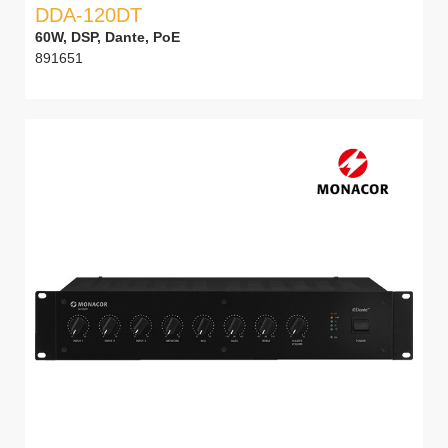
DDA-120DT
60W, DSP, Dante, PoE
891651