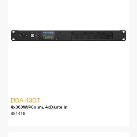
DDA-43DT
4x300W@8ohm, 4xDante in
891418