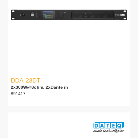
DDA-23DT
2x300W@8ohm, 2xDante in
891417