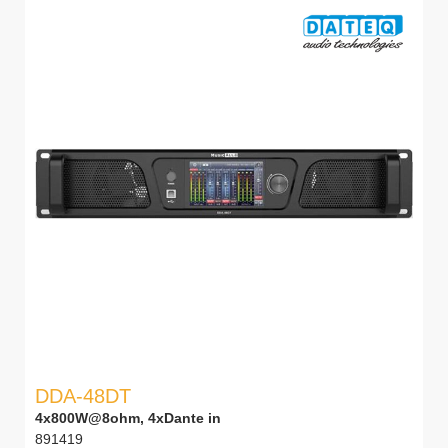
DDA-48DT
4x800W@8ohm, 4xDante in
891419