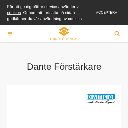
För att ge dig bättre service använder vi
cookies
. Genom att fortsätta på sidan
ACCEPTERA
godkänner du vår användning av cookies.
Dante Förstärkare