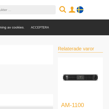
ning av cookies.
ACCEPTERA
Relaterade varor
AM-1100