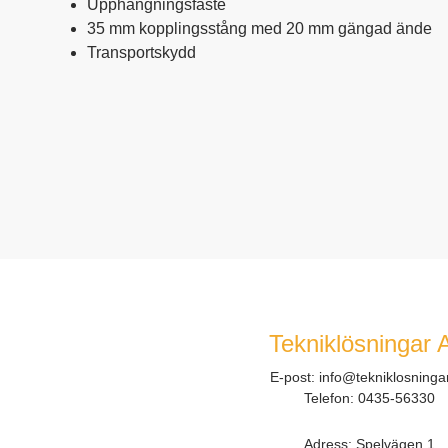
Upphängningsfäste
35 mm kopplingsstång med 20 mm gängad ände
Transportskydd
Tekniklösningar 
E-post:
info@tekniklosninga
Telefon:
0435-56330
Adress: Spelvägen 1