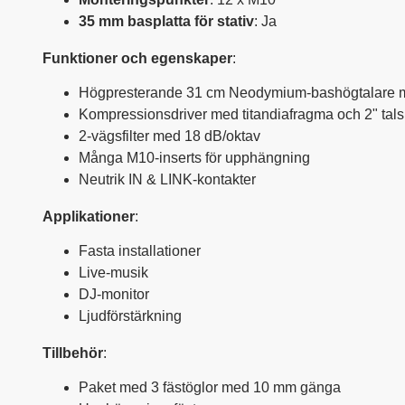
35 mm basplatta för stativ
: Ja
Funktioner och egenskaper
:
Högpresterande 31 cm Neodymium-bashögtalare m
Kompressionsdriver med titandiafragma och 2" tal
2-vägsfilter med 18 dB/oktav
Många M10-inserts för upphängning
Neutrik IN & LINK-kontakter
Applikationer
:
Fasta installationer
Live-musik
DJ-monitor
Ljudförstärkning
Tillbehör
:
Paket med 3 fästöglor med 10 mm gänga