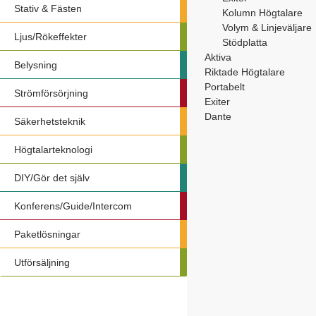
Stativ & Fästen
Kolumn Högtalare
Volym & Linjeväljare
Ljus/Rökeffekter
Stödplatta
Aktiva
Belysning
Riktade Högtalare
Portabelt
Strömförsörjning
Exiter
Dante
Säkerhetsteknik
Högtalarteknologi
DIY/Gör det själv
Konferens/Guide/Intercom
Paketlösningar
Utförsäljning